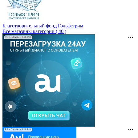
Благотворительный фонд Гольфстрим
Все магазины категории ( 40 )
РЕКЛАМА • AU.RU
РЕКЛАМА • AU.RU