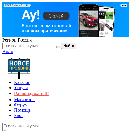
РЕКЛАМА • AU.RU
Регион
Россия
Найти
Au.ru
Каталог
Услуги
Распродажа с 1
₽
Магазины
Форум
Помощь
Блог