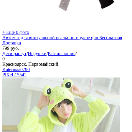
+ Ещё 0 фото
Автомат для виртуальной реальности game gun Бесплатная
Доставка
799
руб.
Дети растут
/
Игрушки
/
Развивающие
/
0
Красноярск, Первомайский
Katerinaa0790
PiXeL
15542