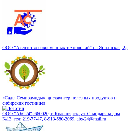
ООО "Агентство современных технологий" на Ястынская, 2д
«Сады Семирамиды», дискаунтер полезных продуктов и
сибирских гостинцев
ООО "АБС24", 660020, г. Красноярск, ул. Спандаряна дом
№13, тел: 219-77-47, 8-913-580-2069, abs-24@mail.ru