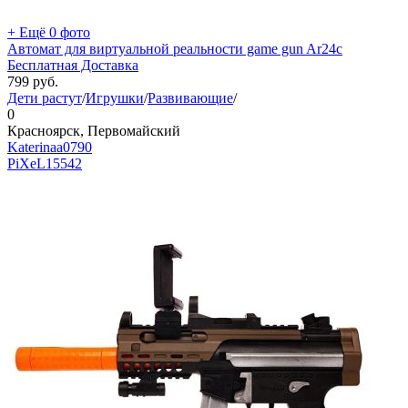
+ Ещё 0 фото
Автомат для виртуальной реальности game gun Ar24c
Бесплатная Доставка
799
руб.
Дети растут
/
Игрушки
/
Развивающие
/
0
Красноярск, Первомайский
Katerinaa0790
PiXeL
15542