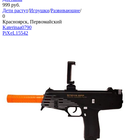
999
руб.
Дети растут
/
Игрушки
/
Развивающие
/
0
Красноярск, Первомайский
Katerinaa0790
PiXeL
15542