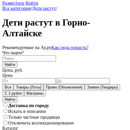
Разместить
Войти
Все категории
/
Дети растут
/
Дети растут в Горно-
Алтайске
Рекомендуемые на Ау.ру
Как сюда попасть?
Что ищем?
Найти
Цена, руб.
Цена
Все
Товары (Лоты)
Промо (Объявления)
Заявки (Тендеры)
С 1 рубля
Магазины
Доставка по городу
Искать в описании
Только частные продавцы
Отключить коллекционирование
Каталог