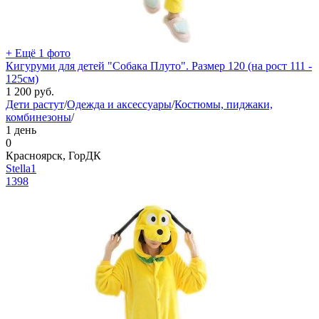
+ Ещё 1 фото
Кигуруми для детей "Собака Плуто". Размер 120 (на рост 111 -
125см)
1 200
руб.
Дети растут
/
Одежда и аксессуары
/
Костюмы, пиджаки,
комбинезоны
/
1 день
0
Красноярск, ГорДК
Stella1
1398