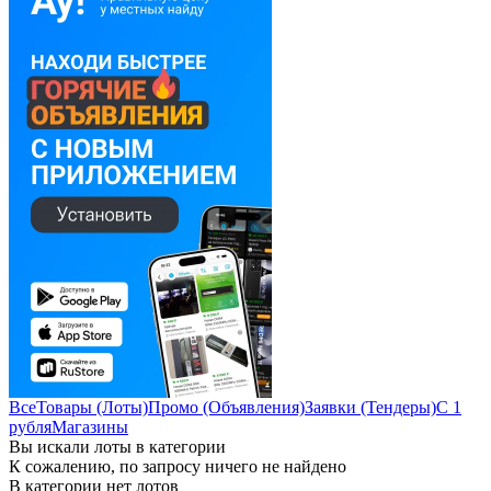
Все
Товары (Лоты)
Промо (Объявления)
Заявки (Тендеры)
С 1
рубля
Магазины
Вы искали лоты в категории
К сожалению, по запросу ничего не найдено
В категории нет лотов